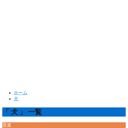
ホーム
犬
「 犬 」 一覧
音楽