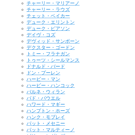
チャーリー・マリアーノ
チャーリー・ラウズ
チェット・ベイカー
デューク・エリントン
デューク・ピアソン
デイヴ・コズ
デヴィッド・サンボーン
デクスター・ゴードン
トミー・フラナガン
トゥーツ・シールマンス
ドナルド・バード
ドン・プーレン
ハービー・マン
ハービー・ハンコック
バルネ・ウィラン
バド・パウエル
ハワード・マギー
ハンプトン・ホーズ
ハンク・モブレイ
パット・メセニー
パット・マルティーノ