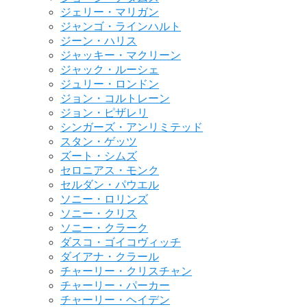
ジェリー・マリガン
ジャンゴ・ラインハルト
ジーン・ハリス
ジャッキー・マクリーン
ジャック・ルーシェ
ジュリー・ロンドン
ジョン・コルトレーン
ジョン・ピザレリ
シンガーズ・アンリミテッド
スタン・ゲッツ
ズート・シムズ
セロニアス・モンク
セルダン・パウエル
ソニー・ロリンズ
ソニー・クリス
ソニー・クラーク
ダスコ・ゴイコヴィッチ
ダイアナ・クラール
チャーリー・クリスチャン
チャーリー・パーカー
チャーリー・ヘイデン