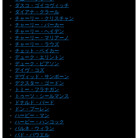
ダスコ・ゴイコヴィッチ
ダイアナ・クラール
チャーリー・クリスチャン
チャーリー・パーカー
チャーリー・ヘイデン
チャーリー・マリアーノ
チャーリー・ラウズ
チェット・ベイカー
デューク・エリントン
デューク・ピアソン
デイヴ・コズ
デヴィッド・サンボーン
デクスター・ゴードン
トミー・フラナガン
トゥーツ・シールマンス
ドナルド・バード
ドン・プーレン
ハービー・マン
ハービー・ハンコック
バルネ・ウィラン
バド・パウエル