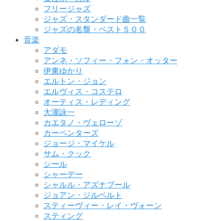
フリージャズ
ジャズ・スタンダード曲一覧
ジャズの名盤・ベスト５００
音楽
アダモ
アンネ・ソフィー・フォン・オッター
伊東ゆかり
エルトン・ジョン
エルヴィス・コステロ
オーティス・レディング
大瀧詠一
カエタノ・ヴェローゾ
カーペンターズ
ジョージ・マイケル
サム・クック
シール
シャーデー
シャルル・アズナブール
ジョアン・ジルベルト
スティーヴィー・レイ・ヴォーン
スティング