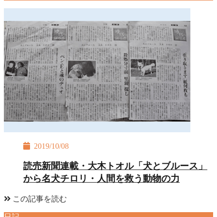
2019/10/08
読売新聞連載・大木トオル「犬とブルース」
から名犬チロリ・人間を救う動物の力
この記事を読む
日記