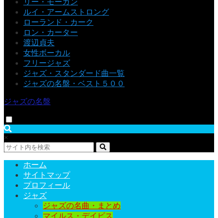
リー・モーガン
ルイ・アームストロング
ローランド・カーク
ロン・カーター
渡辺貞夫
女性ボーカル
フリージャズ
ジャズ・スタンダード曲一覧
ジャズの名盤・ベスト５００
ジャズの名盤
×
ホーム
サイトマップ
プロフィール
ジャズ
ジャズの名曲・まとめ
マイルス・デイビス