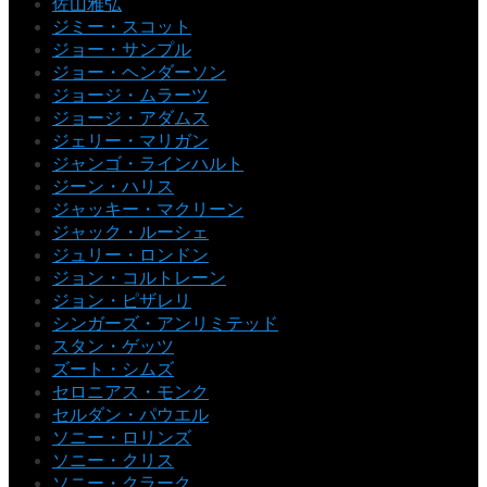
佐山雅弘
ジミー・スコット
ジョー・サンプル
ジョー・ヘンダーソン
ジョージ・ムラーツ
ジョージ・アダムス
ジェリー・マリガン
ジャンゴ・ラインハルト
ジーン・ハリス
ジャッキー・マクリーン
ジャック・ルーシェ
ジュリー・ロンドン
ジョン・コルトレーン
ジョン・ピザレリ
シンガーズ・アンリミテッド
スタン・ゲッツ
ズート・シムズ
セロニアス・モンク
セルダン・パウエル
ソニー・ロリンズ
ソニー・クリス
ソニー・クラーク