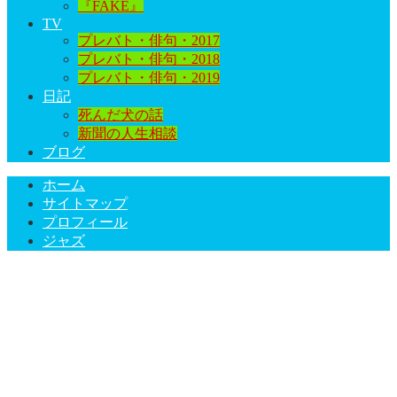
『FAKE』
TV
プレバト・俳句・2017
プレバト・俳句・2018
プレバト・俳句・2019
日記
死んだ犬の話
新聞の人生相談
ブログ
ホーム
サイトマップ
プロフィール
ジャズ