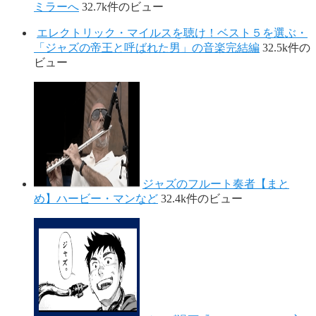
ミラーへ
32.7k件のビュー
エレクトリック・マイルスを聴け！ベスト５を選ぶ・
「ジャズの帝王と呼ばれた男」の音楽完結編
32.5k件の
ビュー
ジャズのフルート奏者【まと
め】ハービー・マンなど
32.4k件のビュー