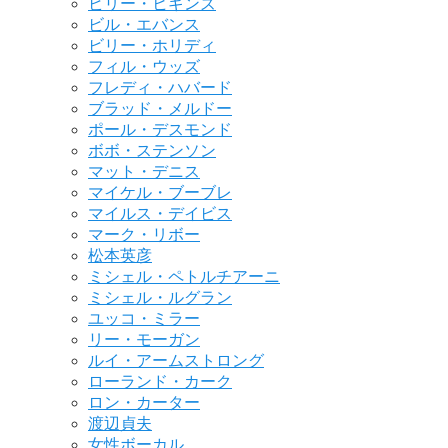
ビリー・ヒギンズ
ビル・エバンス
ビリー・ホリディ
フィル・ウッズ
フレディ・ハバード
ブラッド・メルドー
ポール・デスモンド
ボボ・ステンソン
マット・デニス
マイケル・ブーブレ
マイルス・デイビス
マーク・リボー
松本英彦
ミシェル・ペトルチアーニ
ミシェル・ルグラン
ユッコ・ミラー
リー・モーガン
ルイ・アームストロング
ローランド・カーク
ロン・カーター
渡辺貞夫
女性ボーカル