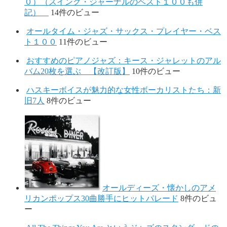
０）（スイング・ジャーナルのベスト１００も併
記）
14件のビュー
オールタイム・ジャズ・サックス・プレイヤー・ベス
ト１００
11件のビュー
おすすめのピアノジャズ：キース・ジャレットのアル
バム20枚を選ぶ 【改訂版】
10件のビュー
ハスキーボイスが魅力的な女性ボーカリストたち：新
旧7人
8件のビュー
オールディーズ・懐かしのアメ
リカンポップス30曲勝手にヒットパレード
8件のビュ
ー